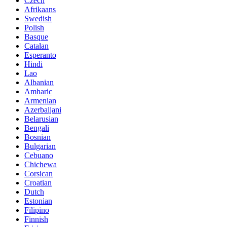
Czech
Afrikaans
Swedish
Polish
Basque
Catalan
Esperanto
Hindi
Lao
Albanian
Amharic
Armenian
Azerbaijani
Belarusian
Bengali
Bosnian
Bulgarian
Cebuano
Chichewa
Corsican
Croatian
Dutch
Estonian
Filipino
Finnish