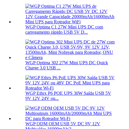
WGP Optima C1 27W Mini UPS DC com
carregamento rápido USB 5V D...
WGP Optima 302 27W Mini UPS DC Quick
Charge 3.0 USB ...
WGP Ethrx P6 POE UPS 30W Saída USB 5V
9V 12V 24V ou...
WGP ODM OEM USB 5V DC 9V 12V
Multisaídas 16000mAh/2...