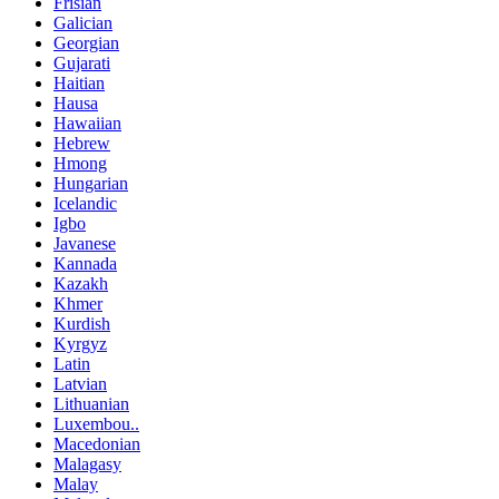
Frisian
Galician
Georgian
Gujarati
Haitian
Hausa
Hawaiian
Hebrew
Hmong
Hungarian
Icelandic
Igbo
Javanese
Kannada
Kazakh
Khmer
Kurdish
Kyrgyz
Latin
Latvian
Lithuanian
Luxembou..
Macedonian
Malagasy
Malay